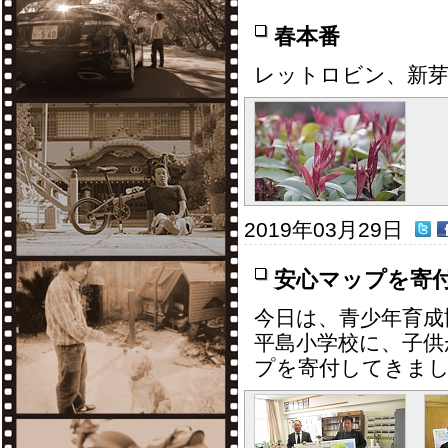
春本番
レットロビン、新
2019年03月29日
安心マップを寄
今日は、青少年育成
平島小学校に、子供
プを寄付してきま