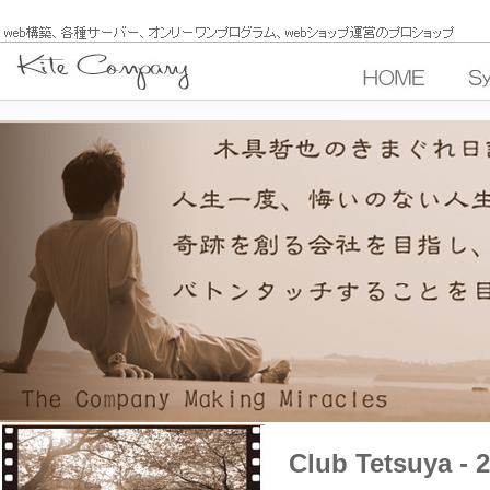
Club Tetsuya -