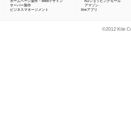
ホームページ製作・Webデザイン
AUショッピングモール
サーバー製作
アマゾン
ビジネスマネージメント
lineアプリ
©2012 Kite C