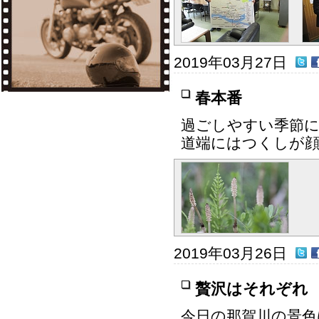
2019年03月27日
春本番
過ごしやすい季節
道端にはつくしが
2019年03月26日
贅沢はそれぞれ
今日の那賀川の景色