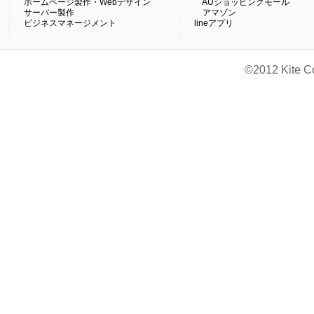
ホームページ製作・Webデザイン
AUショッピングモール
サーバー製作
アマゾン
ビジネスマネージメント
lineアプリ
©2012 Kite C