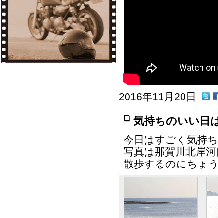
2016年11月20日
気持ちのいい日
今日はすごく気持ち
写真は那賀川北岸河
散歩するのにちょ