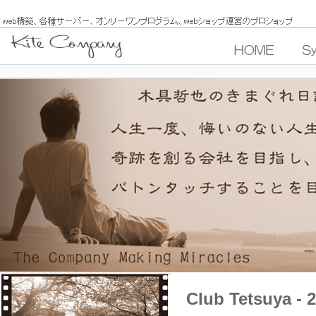
Club Tetsuya -