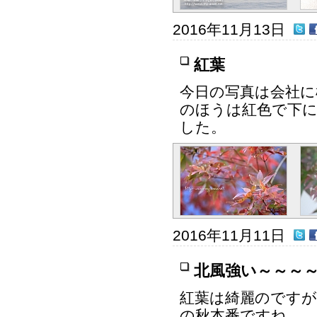
2016年11月13日
紅葉
今日の写真は会社に
のほうは紅色で下
した。
2016年11月11日
北風強い～～～
紅葉は綺麗のですが
の秋本番ですね。