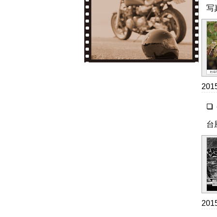
写
20
台
20