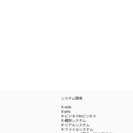
システム開発
X-octs
X-jms
X-ビジネスtoビジネス
X-棚卸システム
X-リアルシステム
X-ファイルシステム