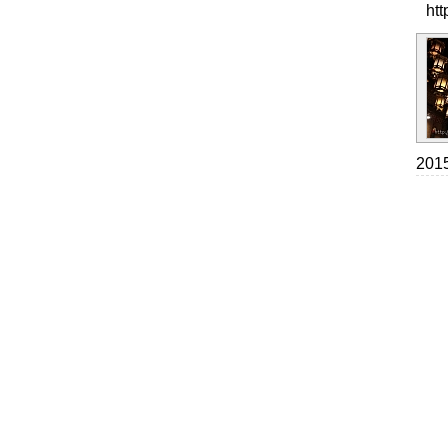
ht
20