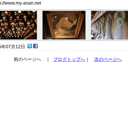
tp://www.my-anan.net
15年07月12日
前のページへ ｜
ブログトップへ
｜
次のページへ