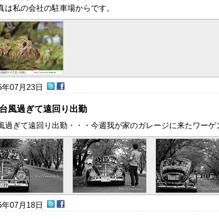
真は私の会社の駐車場からです。
15年07月23日
台風過ぎて遠回り出勤
風過ぎて遠回り出勤・・・今週我が家のガレージに来たワーゲ
15年07月18日