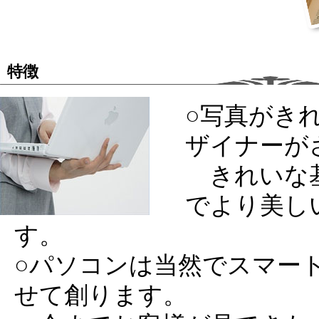
特徴
○写真がき
ザイナーが
きれいな基
でより美し
す。
○パソコンは当然でスマー
せて創ります。