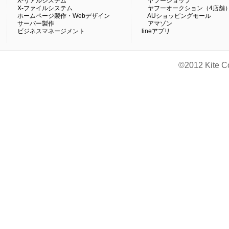
X-リアルシステム
ヤフーショップ
X-ファイルシステム
ヤフーオークション（4店舗
ホームページ製作・Webデザイン
AUショッピングモール
サーバー製作
アマゾン
ビジネスマネージメント
lineアプリ
©2012 Kite C